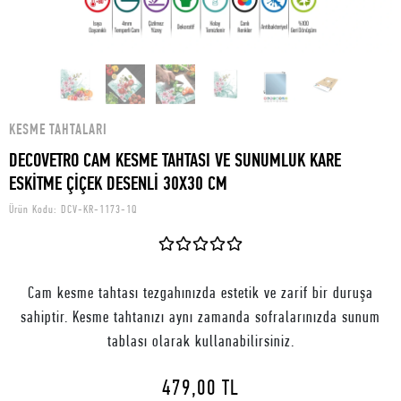
KESME TAHTALARI
DECOVETRO CAM KESME TAHTASI VE SUNUMLUK KARE
ESKİTME ÇİÇEK DESENLİ 30X30 CM
Ürün Kodu:
DCV-KR-1173-1Q
Cam kesme tahtası tezgahınızda estetik ve zarif bir duruşa
sahiptir. Kesme tahtanızı aynı zamanda sofralarınızda sunum
tablası olarak kullanabilirsiniz.
479,00 TL