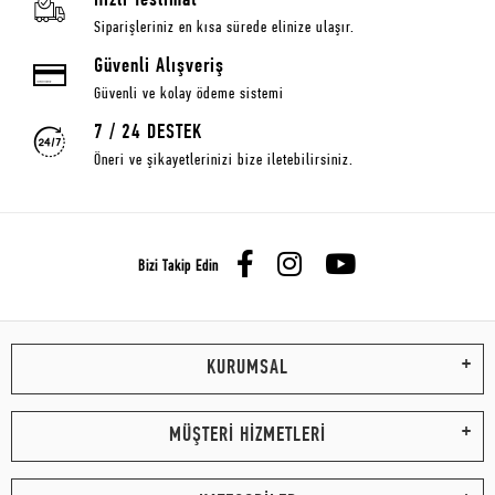
Hızlı Teslimat
Siparişleriniz en kısa sürede elinize ulaşır.
Güvenli Alışveriş
Güvenli ve kolay ödeme sistemi
7 / 24 DESTEK
Öneri ve şikayetlerinizi bize iletebilirsiniz.
Bizi Takip Edin
KURUMSAL
MÜŞTERİ HİZMETLERİ