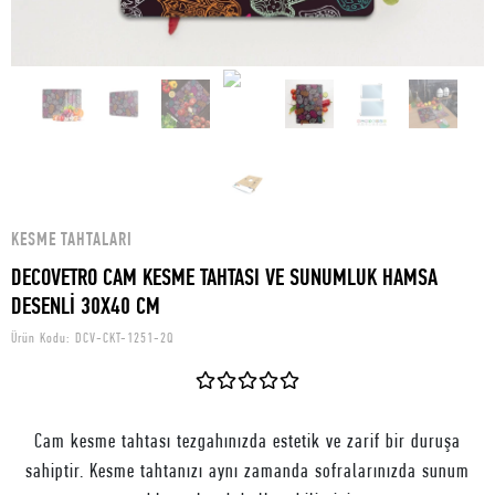
KESME TAHTALARI
DECOVETRO CAM KESME TAHTASI VE SUNUMLUK HAMSA
DESENLİ 30X40 CM
Ürün Kodu:
DCV-CKT-1251-2Q
Cam kesme tahtası tezgahınızda estetik ve zarif bir duruşa
sahiptir. Kesme tahtanızı aynı zamanda sofralarınızda sunum