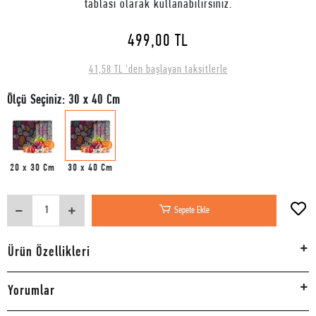
tablası olarak kullanabilirsiniz.
499,00 TL
41,58 TL 'den başlayan taksitlerle
Ölçü Seçiniz: 30 x 40 Cm
20 x 30 Cm
30 x 40 Cm
Sepete Ekle
Ürün Özellikleri
Yorumlar