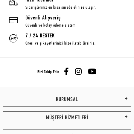
Hızlı Teslimat
Siparişleriniz en kısa sürede elinize ulaşır.
Güvenli Alışveriş
Güvenli ve kolay ödeme sistemi
7 / 24 DESTEK
Öneri ve şikayetlerinizi bize iletebilirsiniz.
Bizi Takip Edin
KURUMSAL
MÜŞTERİ HİZMETLERİ