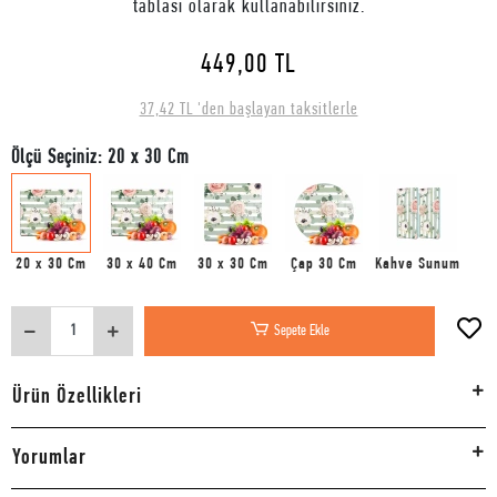
tablası olarak kullanabilirsiniz.
449,00 TL
37,42 TL 'den başlayan taksitlerle
Ölçü Seçiniz: 20 x 30 Cm
20 x 30 Cm
30 x 40 Cm
30 x 30 Cm
Çap 30 Cm
Kahve Sunum
Sepete Ekle
Ürün Özellikleri
Yorumlar