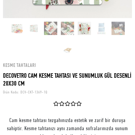
KESME TAHTALARI
DECOVETRO CAM KESME TAHTASI VE SUNUMLUK GÜL DESENLİ
20X30 CM
Ürün Kodu:
DCV-CKT-1369-1Q
Cam kesme tahtası tezgahınızda estetik ve zarif bir duruşa
sahiptir. Kesme tahtanızı aynı zamanda sofralarınızda sunum