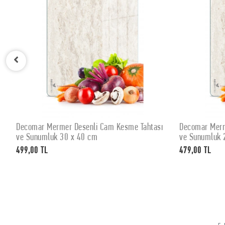
Decomar Mermer Desenli Cam Kesme Tahtası
Decomar Merm
SEPETE EKLE
ve Sunumluk 30 x 40 cm
ve Sunumluk 
499,00 TL
479,00 TL