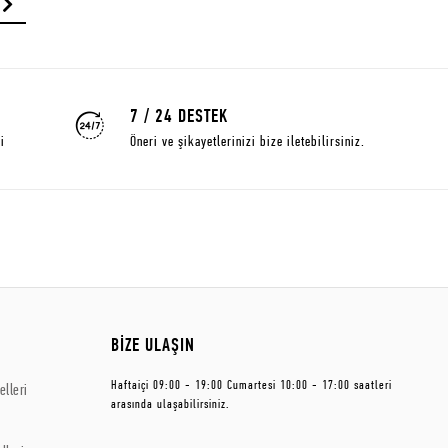
7 / 24 DESTEK
i
Öneri ve şikayetlerinizi bize iletebilirsiniz.
BİZE ULAŞIN
Haftaiçi 09:00 - 19:00 Cumartesi 10:00 - 17:00 saatleri
lleri
arasında ulaşabilirsiniz.