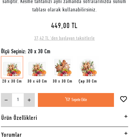
sahiptir. Kesme tahtanızı aynı zamanda sofralarınızda sunum
tablası olarak kullanabilirsiniz.
449,00 TL
37,42 TL 'den başlayan taksitlerle
Ölçü Seçiniz: 20 x 30 Cm
20 x 30 Cm
30 x 40 Cm
30 x 30 Cm
Çap 30 Cm
Sepete Ekle
Ürün Özellikleri
Yorumlar