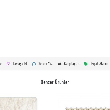
le
Tavsiye Et
Yorum Yaz
Karşılaştır
Fiyat Alarmı
Benzer Ürünler