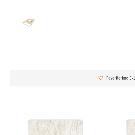
Favorilerime Ek