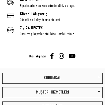
Hızlı Teslimat
Siparişleriniz en kısa sürede elinize ulaşır.
Güvenli Alışveriş
Güvenli ve kolay ödeme sistemi
7 / 24 DESTEK
Öneri ve şikayetlerinizi bize iletebilirsiniz.
Bizi Takip Edin
KURUMSAL
MÜŞTERİ HİZMETLERİ