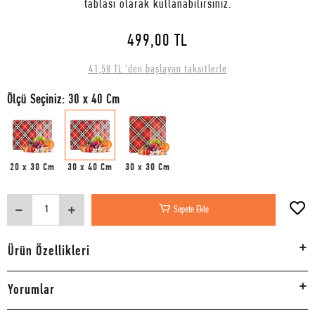
tablası olarak kullanabilirsiniz.
499,00 TL
41,58 TL 'den başlayan taksitlerle
Ölçü Seçiniz: 30 x 40 Cm
20 x 30 Cm
30 x 40 Cm
30 x 30 Cm
Sepete Ekle
Ürün Özellikleri
Yorumlar