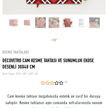
KESME TAHTALARI
DECOVETRO CAM KESME TAHTASI VE SUNUMLUK EKOSE
DESENLİ 30X40 CM
Ürün Kodu:
DCV-CKT-1407-2Q
(1)
Cam kesme tahtası tezgahınızda estetik ve zarif bir duruşa
sahiptir. Kesme tahtanızı aynı zamanda sofralarınızda sunum