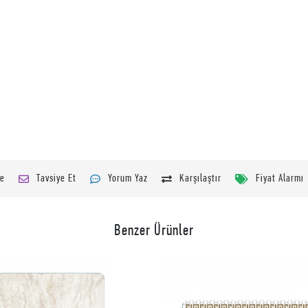
le
Tavsiye Et
Yorum Yaz
Karşılaştır
Fiyat Alarmı
Benzer Ürünler