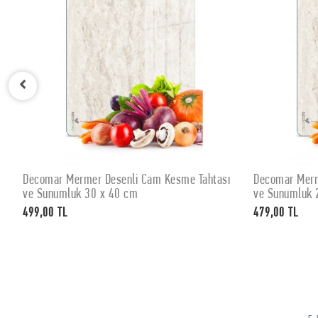
Decomar Mermer Desenli Cam Kesme Tahtası
Decomar Merm
SEPETE EKLE
ve Sunumluk 30 x 40 cm
ve Sunumluk 
499,00 TL
479,00 TL