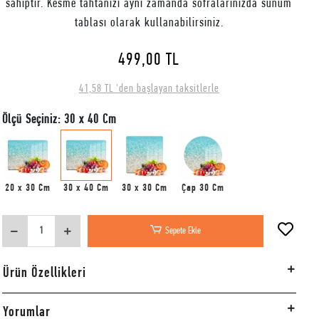
sahiptir. Kesme tahtanızı aynı zamanda sofralarınızda sunum
tablası olarak kullanabilirsiniz.
499,00 TL
41,58 TL 'den başlayan taksitlerle
Ölçü Seçiniz: 30 x 40 Cm
20 x 30 Cm
30 x 40 Cm
30 x 30 Cm
Çap 30 Cm
Sepete Ekle
Ürün Özellikleri
Yorumlar