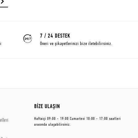
7 / 24 DESTEK
i
Öneri ve şikayetlerinizi bize iletebilirsiniz.
BİZE ULAŞIN
Haftaiçi 09:00 - 19:00 Cumartesi 10:00 - 17:00 saatleri
lleri
arasında ulaşabilirsiniz.