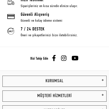
Hızlı Teslimat
Siparişleriniz en kısa sürede elinize ulaşır.
Güvenli Alışveriş
Güvenli ve kolay ödeme sistemi
7 / 24 DESTEK
Öneri ve şikayetlerinizi bize iletebilirsiniz.
Bizi Takip Edin
KURUMSAL
MÜŞTERİ HİZMETLERİ