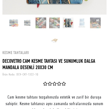
KESME TAHTALARI
DECOVETRO CAM KESME TAHTASI VE SUNUMLUK DALGA
MANDALA DESENLİ 20X30 CM
Ürün Kodu:
DCV-CKT-1322-1Q
Cam kesme tahtası tezgahınızda estetik ve zarif bir duruşa
sahiptir. Kesme tahtanızı aynı zamanda sofralarınızda sunum