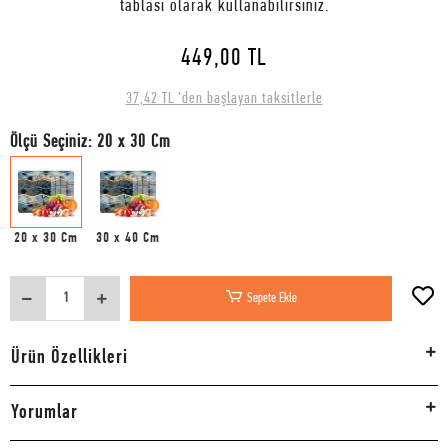
tablası olarak kullanabilirsiniz.
449,00 TL
37,42 TL 'den başlayan taksitlerle
Ölçü Seçiniz: 20 x 30 Cm
20 x 30 Cm
30 x 40 Cm
Sepete Ekle
Ürün Özellikleri
Yorumlar