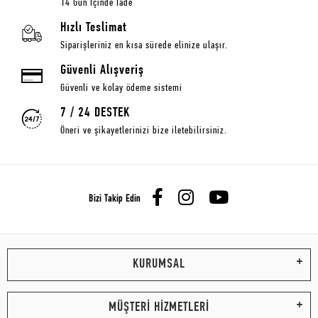
14 Gün İçinde İade
Hızlı Teslimat
Siparişleriniz en kısa sürede elinize ulaşır.
Güvenli Alışveriş
Güvenli ve kolay ödeme sistemi
7 / 24 DESTEK
Öneri ve şikayetlerinizi bize iletebilirsiniz.
Bizi Takip Edin
KURUMSAL
MÜŞTERİ HİZMETLERİ