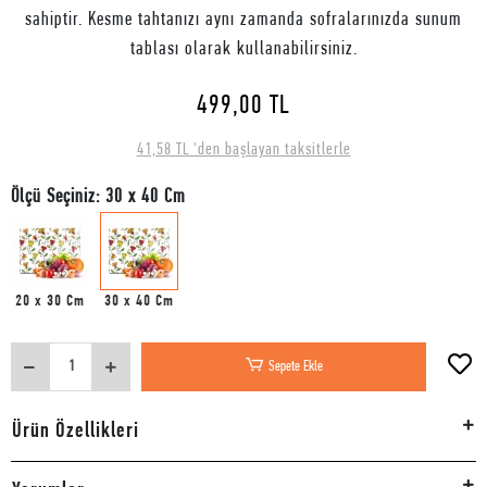
sahiptir. Kesme tahtanızı aynı zamanda sofralarınızda sunum
tablası olarak kullanabilirsiniz.
499,00 TL
41,58 TL 'den başlayan taksitlerle
Ölçü Seçiniz: 30 x 40 Cm
20 x 30 Cm
30 x 40 Cm
Sepete Ekle
Ürün Özellikleri