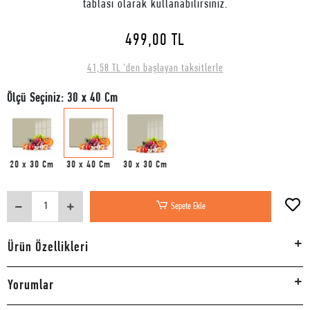
tablası olarak kullanabilirsiniz.
499,00 TL
41,58 TL 'den başlayan taksitlerle
Ölçü Seçiniz: 30 x 40 Cm
20 x 30 Cm
30 x 40 Cm
30 x 30 Cm
Sepete Ekle
Ürün Özellikleri
Yorumlar