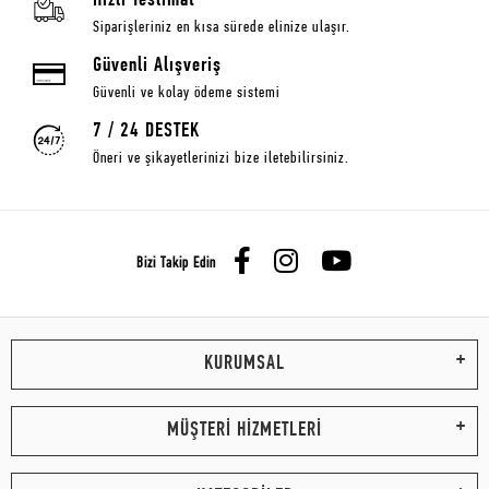
Hızlı Teslimat
Siparişleriniz en kısa sürede elinize ulaşır.
Güvenli Alışveriş
Güvenli ve kolay ödeme sistemi
7 / 24 DESTEK
Öneri ve şikayetlerinizi bize iletebilirsiniz.
Bizi Takip Edin
KURUMSAL
MÜŞTERİ HİZMETLERİ