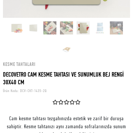
KESME TAHTALARI
DECOVETRO CAM KESME TAHTASI VE SUNUMLUK BEJ RENGİ
30X40 CM
Ürün Kodu:
DCV-CKT-1435-2Q
Cam kesme tahtası tezgahınızda estetik ve zarif bir duruşa
sahiptir. Kesme tahtanızı aynı zamanda sofralarınızda sunum