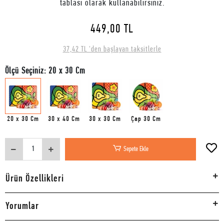
tablası olarak kullanabilirsiniz.
449,00 TL
37,42 TL 'den başlayan taksitlerle
Ölçü Seçiniz: 20 x 30 Cm
20 x 30 Cm
30 x 40 Cm
30 x 30 Cm
Çap 30 Cm
Sepete Ekle
Ürün Özellikleri
Yorumlar