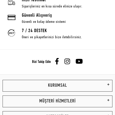
Hızlı Teslimat
Siparişleriniz en kısa sürede elinize ulaşır.
Güvenli Alışveriş
Güvenli ve kolay ödeme sistemi
7 / 24 DESTEK
Öneri ve şikayetlerinizi bize iletebilirsiniz.
Bizi Takip Edin
KURUMSAL
MÜŞTERİ HİZMETLERİ