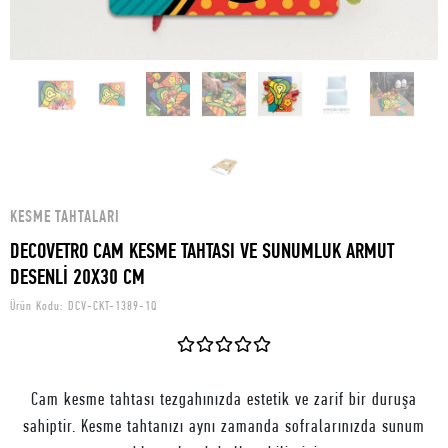
KESME TAHTALARI
DECOVETRO CAM KESME TAHTASI VE SUNUMLUK ARMUT
DESENLİ 20X30 CM
Ürün Kodu:
DCV-CKT-1389-1Q
Cam kesme tahtası tezgahınızda estetik ve zarif bir duruşa
sahiptir. Kesme tahtanızı aynı zamanda sofralarınızda sunum