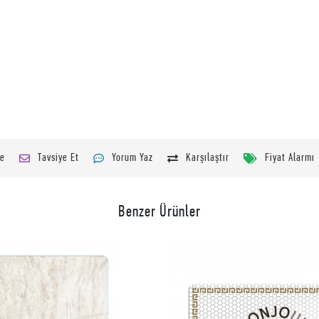
le
Tavsiye Et
Yorum Yaz
Karşılaştır
Fiyat Alarmı
Benzer Ürünler