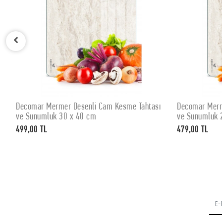
Decomar Mermer Desenli Cam Kesme Tahtası
Decomar Merm
SEPETE EKLE
ve Sunumluk 30 x 40 cm
ve Sunumluk 
499,00 TL
479,00 TL