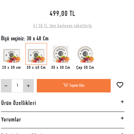
499,00 TL
41,58 TL 'den başlayan taksitlerle
Ölçü seçiniz: 30 x 40 Cm
20 x 30 cm
30 x 40 Cm
30 x 30 Cm
Çap 30 Cm
Sepete Ekle
Ürün Özellikleri
Yorumlar