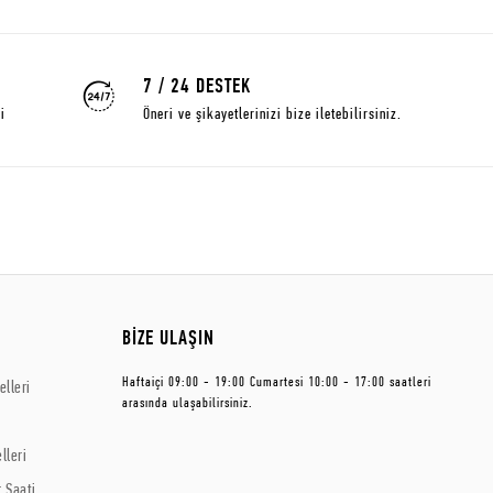
7 / 24 DESTEK
i
Öneri ve şikayetlerinizi bize iletebilirsiniz.
BİZE ULAŞIN
Haftaiçi 09:00 - 19:00 Cumartesi 10:00 - 17:00 saatleri
lleri
arasında ulaşabilirsiniz.
lleri
 Saati