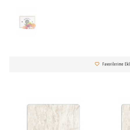
Favorilerime Ek