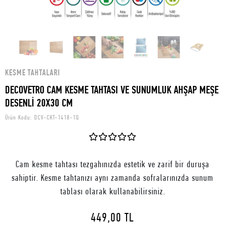
KESME TAHTALARI
DECOVETRO CAM KESME TAHTASI VE SUNUMLUK AHŞAP MEŞE
DESENLİ 20X30 CM
Ürün Kodu:
DCV-CKT-1418-1Q
Cam kesme tahtası tezgahınızda estetik ve zarif bir duruşa
sahiptir. Kesme tahtanızı aynı zamanda sofralarınızda sunum
tablası olarak kullanabilirsiniz.
449,00 TL