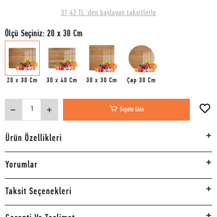
37,42 TL 'den başlayan taksitlerle
Ölçü Seçiniz: 20 x 30 Cm
20 x 30 Cm
30 x 40 Cm
30 x 30 Cm
Çap 30 Cm
Sepete Ekle
Ürün Özellikleri
Yorumlar
Taksit Seçenekleri