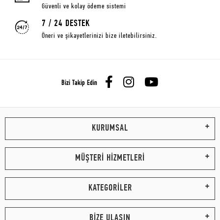
Güvenli ve kolay ödeme sistemi
7 / 24 DESTEK
Öneri ve şikayetlerinizi bize iletebilirsiniz.
Bizi Takip Edin
KURUMSAL
MÜŞTERİ HİZMETLERİ
KATEGORİLER
BİZE ULAŞIN