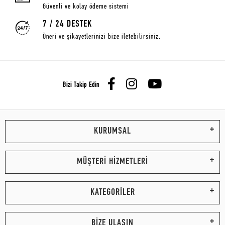
Güvenli ve kolay ödeme sistemi
7 / 24 DESTEK
Öneri ve şikayetlerinizi bize iletebilirsiniz.
Bizi Takip Edin
KURUMSAL
MÜŞTERİ HİZMETLERİ
KATEGORİLER
BİZE ULAŞIN