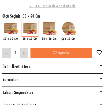
41,58 TL 'den başlayan taksitlerle
Ölçü Seçiniz: 30 x 40 Cm
20 x 30 Cm
30 x 40 Cm
30 x 30 Cm
Çap 30 Cm
Sepete Ekle
Ürün Özellikleri
Yorumlar
Taksit Seçenekleri