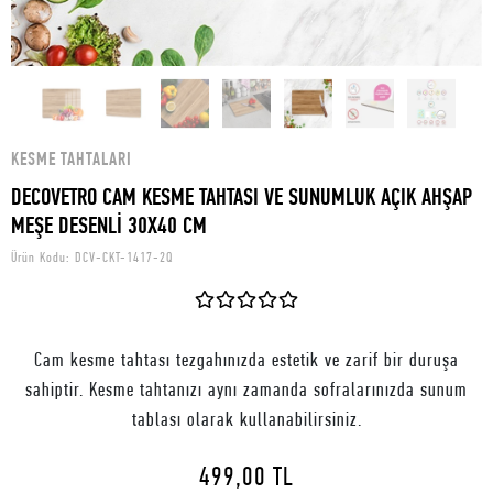
KESME TAHTALARI
DECOVETRO CAM KESME TAHTASI VE SUNUMLUK AÇIK AHŞAP
MEŞE DESENLİ 30X40 CM
Ürün Kodu:
DCV-CKT-1417-2Q
Cam kesme tahtası tezgahınızda estetik ve zarif bir duruşa
sahiptir. Kesme tahtanızı aynı zamanda sofralarınızda sunum
tablası olarak kullanabilirsiniz.
499,00 TL