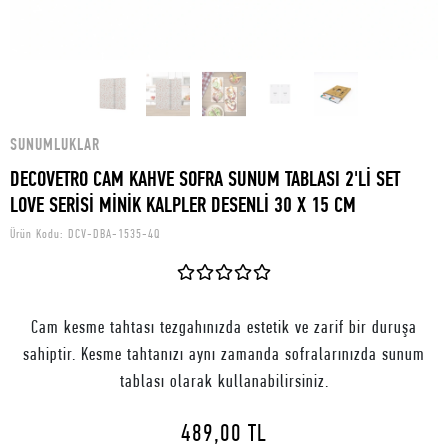
SUNUMLUKLAR
DECOVETRO CAM KAHVE SOFRA SUNUM TABLASI 2'Lİ SET
LOVE SERİSİ MİNİK KALPLER DESENLİ 30 X 15 CM
Ürün Kodu:
DCV-DBA-1535-4Q
Cam kesme tahtası tezgahınızda estetik ve zarif bir duruşa
sahiptir. Kesme tahtanızı aynı zamanda sofralarınızda sunum
tablası olarak kullanabilirsiniz.
489,00 TL