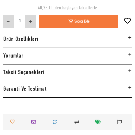
40,75 TL 'den başlayan taksitlerle
Sepete Ekle
Ürün Özellikleri
Yorumlar
Taksit Seçenekleri
Garanti Ve Teslimat