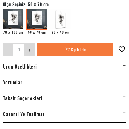
Ölçü Seçiniz: 50 x 70 cm
70 x 100 cm
50 x 70 cm
30 x 40 cm
Sepete Ekle
Ürün Özellikleri
Yorumlar
Taksit Seçenekleri
Garanti Ve Teslimat