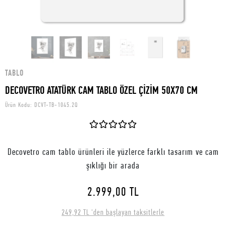
TABLO
DECOVETRO ATATÜRK CAM TABLO ÖZEL ÇİZİM 50X70 CM
Ürün Kodu:
DCVT-TB-1045.2Q
Decovetro cam tablo ürünleri ile yüzlerce farklı tasarım ve cam
şıklığı bir arada
2.999,00 TL
249,92 TL 'den başlayan taksitlerle