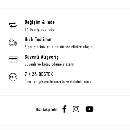
Değişim & İade
14 Gün İçinde İade
Hızlı Teslimat
Siparişleriniz en kısa sürede elinize ulaşır.
Güvenli Alışveriş
Güvenli ve kolay ödeme sistemi
7 / 24 DESTEK
Öneri ve şikayetlerinizi bize iletebilirsiniz.
Bizi Takip Edin