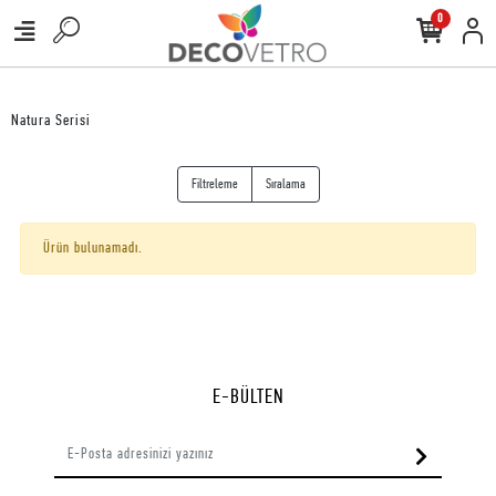
0
Natura Serisi
Filtreleme
Sıralama
Ürün bulunamadı.
E-BÜLTEN