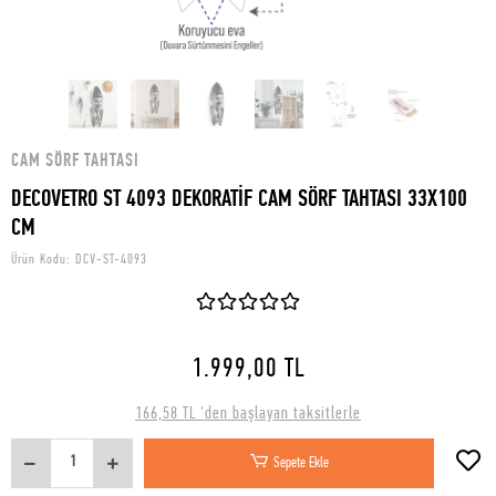
CAM SÖRF TAHTASI
DECOVETRO ST 4093 DEKORATİF CAM SÖRF TAHTASI 33X100
CM
Ürün Kodu:
DCV-ST-4093
1.999,00 TL
166,58 TL 'den başlayan taksitlerle
Sepete Ekle