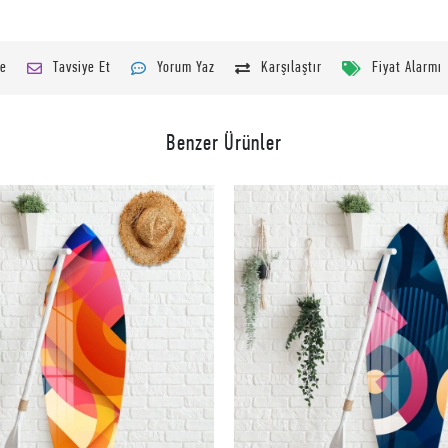
le
Tavsiye Et
Yorum Yaz
Karşılaştır
Fiyat Alarmı
Benzer Ürünler