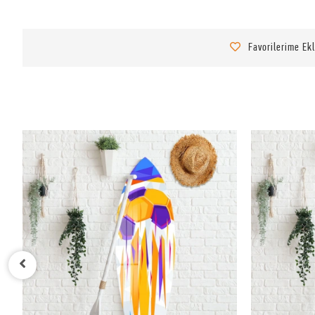
Favorilerime Ek