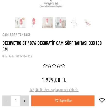
CAM SÖRF TAHTASI
DECOVETRO ST 4076 DEKORATİF CAM SÖRF TAHTASI 33X100
CM
Ürün Kodu:
DCV-ST-4076
1.999,00 TL
166,58 TL 'den başlayan taksitlerle
Sepete Ekle