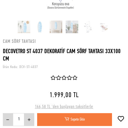
CAM SÖRF TAHTASI
DECOVETRO ST 4037 DEKORATİF CAM SÖRF TAHTASI 33X100
CM
Ürün Kodu:
DCV-ST-4037
1.999,00 TL
166,58 TL 'den başlayan taksitlerle
Sepete Ekle