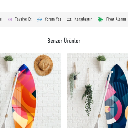
le
Tavsiye Et
Yorum Yaz
Karşılaştır
Fiyat Alarmı
Benzer Ürünler