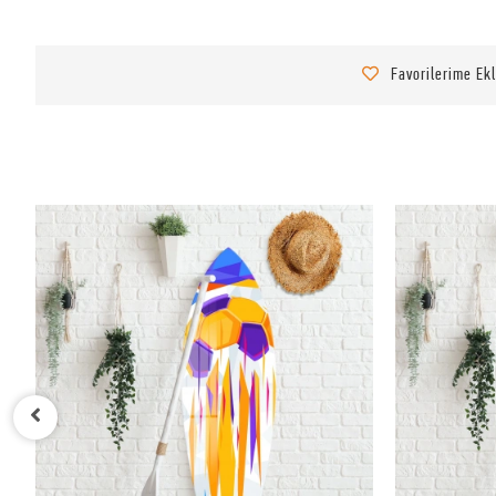
Favorilerime Ek