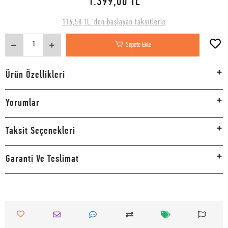
1.399,00 TL
116,58 TL 'den başlayan taksitlerle
Sepete Ekle
Ürün Özellikleri
Yorumlar
Taksit Seçenekleri
Garanti Ve Teslimat