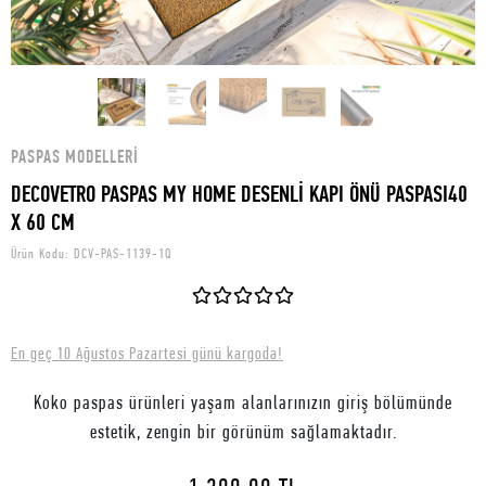
PASPAS MODELLERI
DECOVETRO PASPAS MY HOME DESENLİ KAPI ÖNÜ PASPASI40
X 60 CM
Ürün Kodu:
DCV-PAS-1139-1Q
En geç 10 Ağustos Pazartesi günü kargoda!
Koko paspas ürünleri yaşam alanlarınızın giriş bölümünde
estetik, zengin bir görünüm sağlamaktadır.