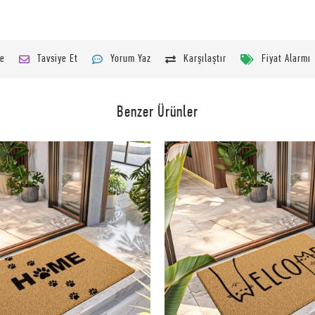
le
Tavsiye Et
Yorum Yaz
Karşılaştır
Fiyat Alarmı
Benzer Ürünler