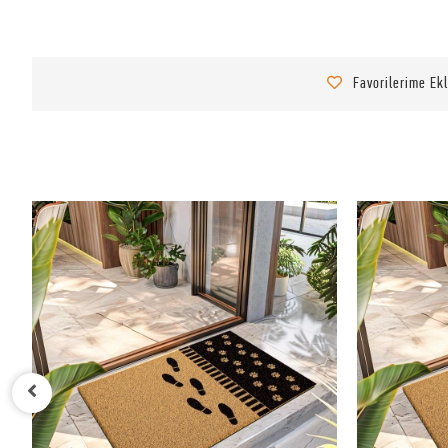
Favorilerime Ek