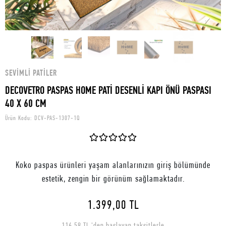
SEVIMLI PATILER
DECOVETRO PASPAS HOME PATİ DESENLİ KAPI ÖNÜ PASPASI
40 X 60 CM
Ürün Kodu:
DCV-PAS-1307-1Q
Koko paspas ürünleri yaşam alanlarınızın giriş bölümünde
estetik, zengin bir görünüm sağlamaktadır.
1.399,00 TL
116,58 TL 'den başlayan taksitlerle