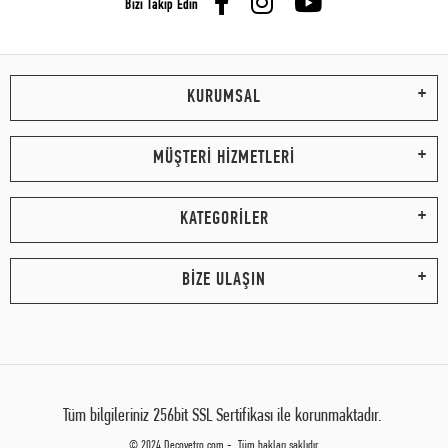
Bizi Takip Edin
KURUMSAL
MÜŞTERİ HİZMETLERİ
KATEGORİLER
BİZE ULAŞIN
Tüm bilgileriniz 256bit SSL Sertifikası ile korunmaktadır.
© 2024 Decovetro.com - Tüm hakları saklıdır.