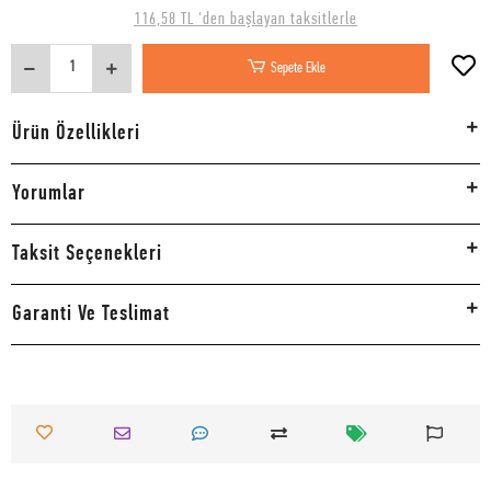
116,58 TL 'den başlayan taksitlerle
Sepete Ekle
Ürün Özellikleri
Yorumlar
Taksit Seçenekleri
Garanti Ve Teslimat