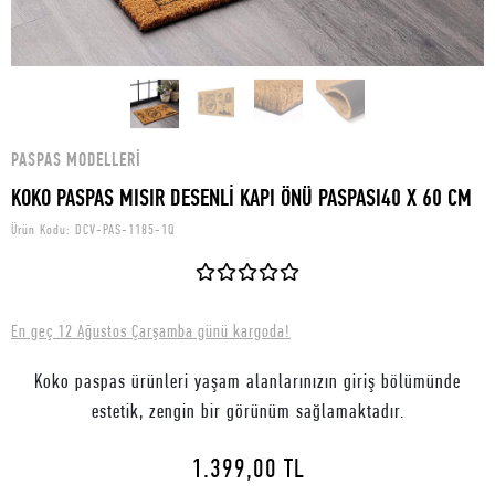
PASPAS MODELLERI
KOKO PASPAS MISIR DESENLİ KAPI ÖNÜ PASPASI40 X 60 CM
Ürün Kodu:
DCV-PAS-1185-1Q
En geç 12 Ağustos Çarşamba günü kargoda!
Koko paspas ürünleri yaşam alanlarınızın giriş bölümünde
estetik, zengin bir görünüm sağlamaktadır.
1.399,00 TL