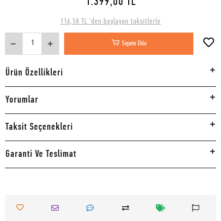
1.399,00 TL
116,58 TL 'den başlayan taksitlerle
Sepete Ekle
Ürün Özellikleri
Yorumlar
Taksit Seçenekleri
Garanti Ve Teslimat