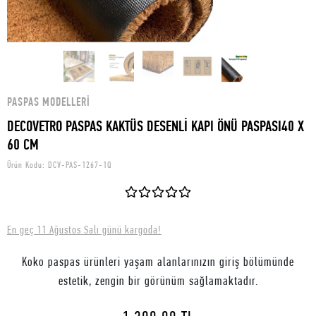
PASPAS MODELLERI
DECOVETRO PASPAS KAKTÜS DESENLİ KAPI ÖNÜ PASPASI40 X
60 CM
Ürün Kodu:
DCV-PAS-1267-1Q
En geç 11 Ağustos Salı günü kargoda!
Koko paspas ürünleri yaşam alanlarınızın giriş bölümünde
estetik, zengin bir görünüm sağlamaktadır.