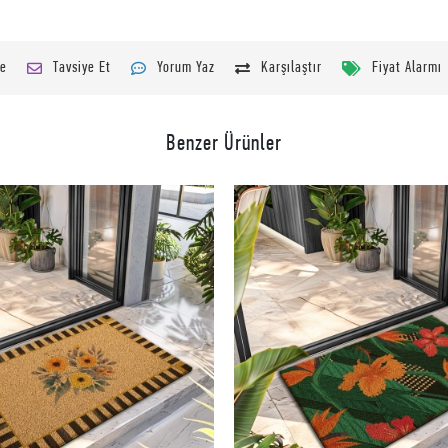
le
Tavsiye Et
Yorum Yaz
Karşılaştır
Fiyat Alarmı
Benzer Ürünler