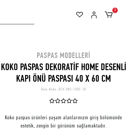
0
PASPAS MODELLERI
KOKO PASPAS DEKORATİF HOME DESENLİ
KAPI ÖNÜ PASPASI 40 X 60 CM
Ürün Kodu:
DCV-PAS-1305-1Q
Koko paspas ürünleri yaşam alanlarınızın giriş bölümünde
estetik, zengin bir görünüm sağlamaktadır.