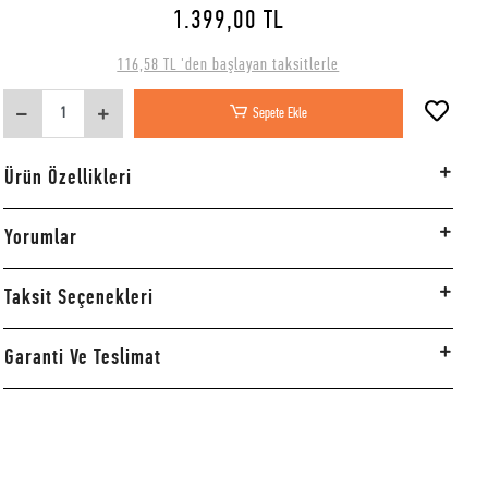
1.399,00 TL
116,58 TL 'den başlayan taksitlerle
Sepete Ekle
Ürün Özellikleri
Yorumlar
Taksit Seçenekleri
Garanti Ve Teslimat