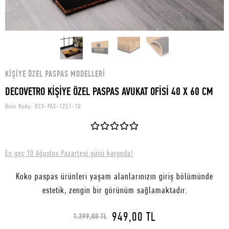
KIŞIYE ÖZEL PASPAS MODELLERI
DECOVETRO KİŞİYE ÖZEL PASPAS AVUKAT OFİSİ 40 X 60 CM
Ürün Kodu:
DCV-PAS-1251-1Q
En geç 10 Ağustos Pazartesi günü kargoda!
Koko paspas ürünleri yaşam alanlarınızın giriş bölümünde
estetik, zengin bir görünüm sağlamaktadır.
949,00 TL
1.399,00 TL