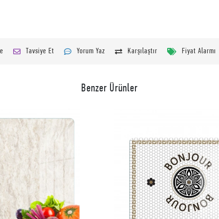
le
Tavsiye Et
Yorum Yaz
Karşılaştır
Fiyat Alarmı
Benzer Ürünler