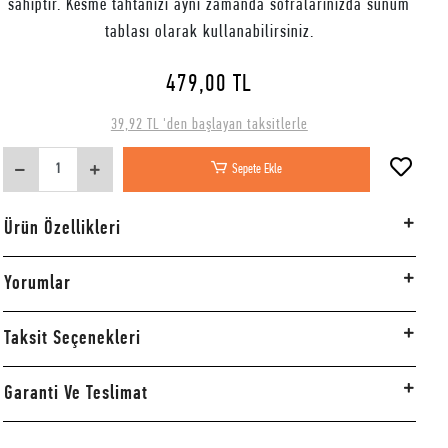
sahiptir. Kesme tahtanızı aynı zamanda sofralarınızda sunum
tablası olarak kullanabilirsiniz.
479,00 TL
39,92 TL 'den başlayan taksitlerle
Sepete Ekle
Ürün Özellikleri
Yorumlar
Taksit Seçenekleri
Garanti Ve Teslimat