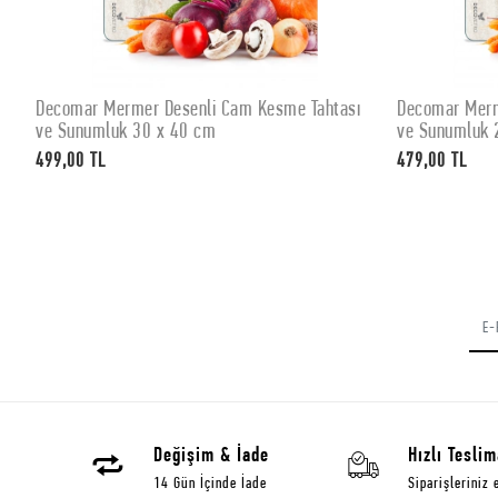
Decomar Mermer Desenli Cam Kesme Tahtası
Decomar Merm
SEPETE EKLE
ve Sunumluk 30 x 40 cm
ve Sunumluk 
499,00 TL
479,00 TL
Değişim & İade
Hızlı Teslim
14 Gün İçinde İade
Siparişleriniz 