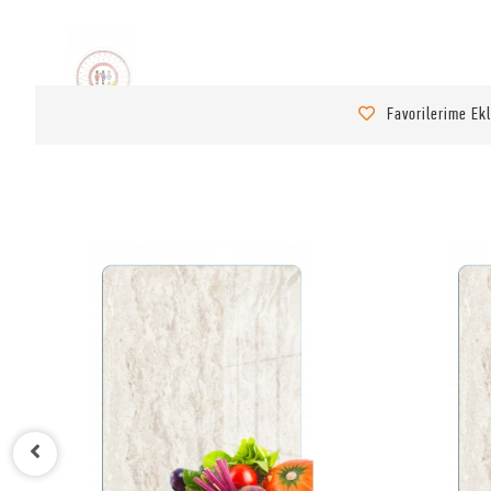
Favorilerime Ek