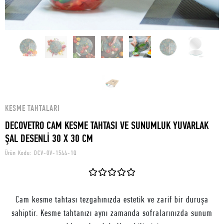
KESME TAHTALARI
DECOVETRO CAM KESME TAHTASI VE SUNUMLUK YUVARLAK
ŞAL DESENLİ 30 X 30 CM
Ürün Kodu:
DCV-OV-1544-1Q
Cam kesme tahtası tezgahınızda estetik ve zarif bir duruşa
sahiptir. Kesme tahtanızı aynı zamanda sofralarınızda sunum