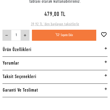
tablası olarak kullanabilirsiniz.
479,00 TL
39,92 TL 'den başlayan taksitlerle
Sepete Ekle
Ürün Özellikleri
Yorumlar
Taksit Seçenekleri
Garanti Ve Teslimat