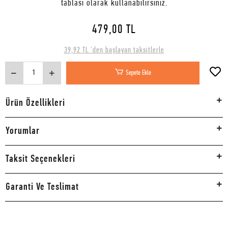
tablası olarak kullanabilirsiniz.
479,00 TL
39,92 TL 'den başlayan taksitlerle
Sepete Ekle
Ürün Özellikleri
Yorumlar
Taksit Seçenekleri
Garanti Ve Teslimat