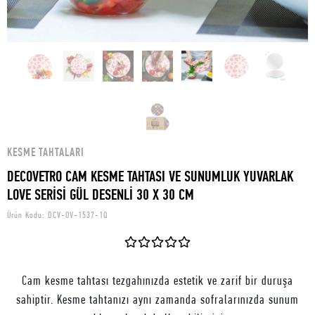
KESME TAHTALARI
DECOVETRO CAM KESME TAHTASI VE SUNUMLUK YUVARLAK
LOVE SERİSİ GÜL DESENLİ 30 X 30 CM
Ürün Kodu:
DCV-OV-1537-1Q
Cam kesme tahtası tezgahınızda estetik ve zarif bir duruşa
sahiptir. Kesme tahtanızı aynı zamanda sofralarınızda sunum