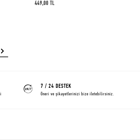
479,00 TL
7 / 24 DESTEK
i
Öneri ve şikayetlerinizi bize iletebilirsiniz.