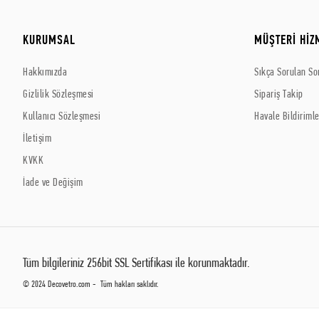
KURUMSAL
MÜŞTERİ HİZ
Hakkımızda
Sıkça Sorulan So
Gizlilik Sözleşmesi
Sipariş Takip
Kullanıcı Sözleşmesi
Havale Bildirimle
İletişim
KVKK
İade ve Değişim
Tüm bilgileriniz 256bit SSL Sertifikası ile korunmaktadır.
© 2024 Decovetro.com - Tüm hakları saklıdır.