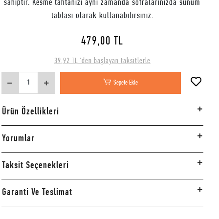
sahiptir. Kesme tahtanızı aynı zamanda sofralarınızda sunum
tablası olarak kullanabilirsiniz.
479,00 TL
39,92 TL 'den başlayan taksitlerle
Sepete Ekle
Ürün Özellikleri
Yorumlar
Taksit Seçenekleri
Garanti Ve Teslimat