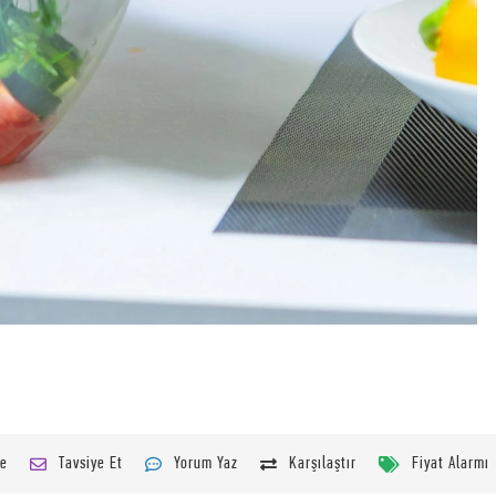
le
Tavsiye Et
Yorum Yaz
Karşılaştır
Fiyat Alarmı