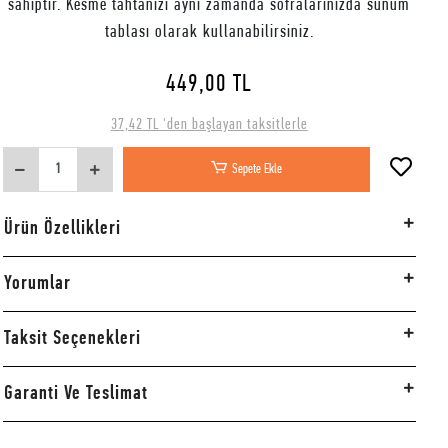
sahiptir. Kesme tahtanızı aynı zamanda sofralarınızda sunum
tablası olarak kullanabilirsiniz.
449,00 TL
37,42 TL 'den başlayan taksitlerle
Sepete Ekle
Ürün Özellikleri
Yorumlar
Taksit Seçenekleri
Garanti Ve Teslimat