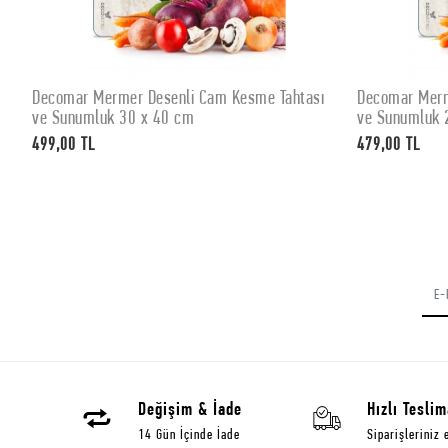
Decomar Mermer Desenli Cam Kesme Tahtası
Decomar Merm
SEPETE EKLE
ve Sunumluk 30 x 40 cm
ve Sunumluk 
499,00 TL
479,00 TL
Değişim & İade
Hızlı Teslim
14 Gün İçinde İade
Siparişleriniz 