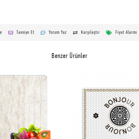
le
Tavsiye Et
Yorum Yaz
Karşılaştır
Fiyat Alarmı
Benzer Ürünler