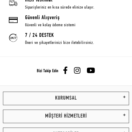
Hızlı Teslimat
Siparişleriniz en kısa sürede elinize ulaşır.
Güvenli Alışveriş
Güvenli ve kolay ödeme sistemi
7 / 24 DESTEK
Öneri ve şikayetlerinizi bize iletebilirsiniz.
Bizi Takip Edin
KURUMSAL
MÜŞTERİ HİZMETLERİ