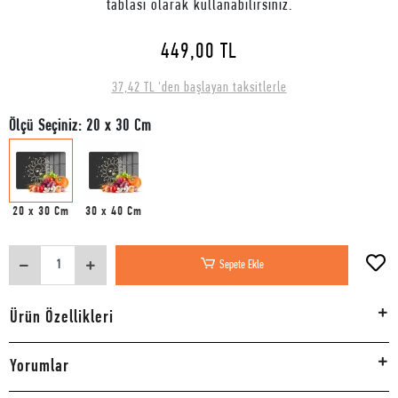
tablası olarak kullanabilirsiniz.
449,00 TL
37,42 TL 'den başlayan taksitlerle
Ölçü Seçiniz: 20 x 30 Cm
20 x 30 Cm
30 x 40 Cm
Sepete Ekle
Ürün Özellikleri
Yorumlar