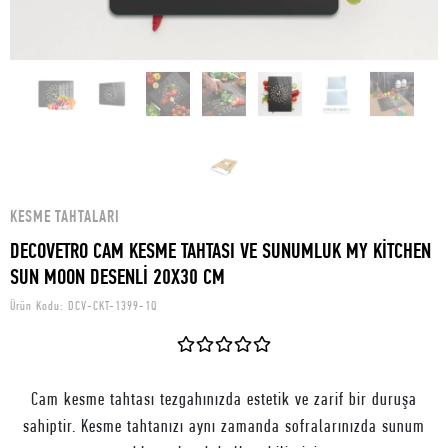
KESME TAHTALARI
DECOVETRO CAM KESME TAHTASI VE SUNUMLUK MY KİTCHEN
SUN MOON DESENLİ 20X30 CM
Ürün Kodu:
DCV-CKT-1399-1Q
Cam kesme tahtası tezgahınızda estetik ve zarif bir duruşa
sahiptir. Kesme tahtanızı aynı zamanda sofralarınızda sunum