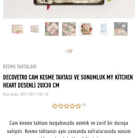
KESME TAHTALARI
DECOVETRO CAM KESME TAHTASI VE SUNUMLUK MY KİTCHEN
HEART DESENLİ 20X30 CM
Ürün Kodu:
DCV-CKT-1110-1Q
(1)
Cam kesme tahtası tezgahınızda estetik ve zarif bir duruşa
sahiptir. Kesme tahtanızı aynı zamanda sofralarınızda sunum