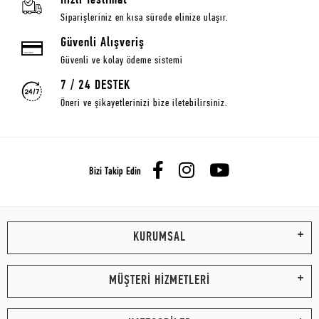
Hızlı Teslimat
Siparişleriniz en kısa sürede elinize ulaşır.
Güvenli Alışveriş
Güvenli ve kolay ödeme sistemi
7 / 24 DESTEK
Öneri ve şikayetlerinizi bize iletebilirsiniz.
Bizi Takip Edin
KURUMSAL
MÜŞTERİ HİZMETLERİ