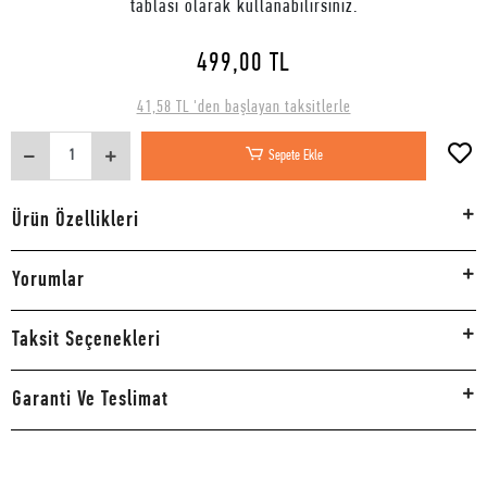
tablası olarak kullanabilirsiniz.
499,00 TL
41,58 TL 'den başlayan taksitlerle
Sepete Ekle
Ürün Özellikleri
Yorumlar
Taksit Seçenekleri
Garanti Ve Teslimat