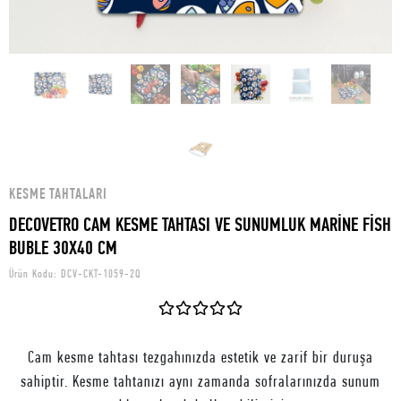
KESME TAHTALARI
DECOVETRO CAM KESME TAHTASI VE SUNUMLUK MARİNE FİSH
BUBLE 30X40 CM
Ürün Kodu:
DCV-CKT-1059-2Q
Cam kesme tahtası tezgahınızda estetik ve zarif bir duruşa
sahiptir. Kesme tahtanızı aynı zamanda sofralarınızda sunum