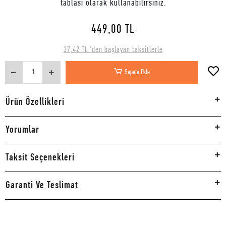
tablası olarak kullanabilirsiniz.
449,00 TL
37,42 TL 'den başlayan taksitlerle
Sepete Ekle
Ürün Özellikleri
Yorumlar
Taksit Seçenekleri
Garanti Ve Teslimat