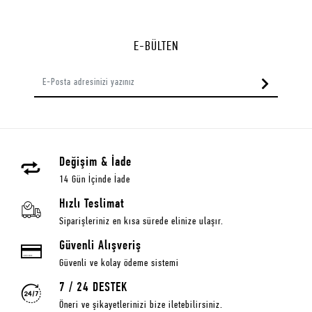
E-BÜLTEN
Değişim & İade
14 Gün İçinde İade
Hızlı Teslimat
Siparişleriniz en kısa sürede elinize ulaşır.
Güvenli Alışveriş
Güvenli ve kolay ödeme sistemi
7 / 24 DESTEK
Öneri ve şikayetlerinizi bize iletebilirsiniz.