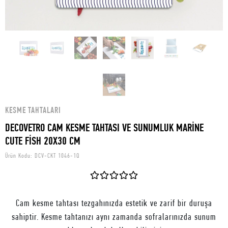
KESME TAHTALARI
DECOVETRO CAM KESME TAHTASI VE SUNUMLUK MARİNE
CUTE FİSH 20X30 CM
Ürün Kodu:
DCV-CKT 1046-1Q
Cam kesme tahtası tezgahınızda estetik ve zarif bir duruşa
sahiptir. Kesme tahtanızı aynı zamanda sofralarınızda sunum