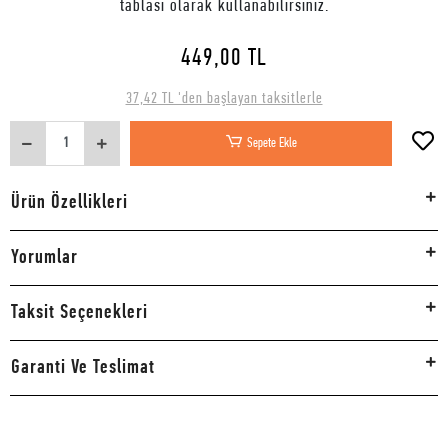
tablası olarak kullanabilirsiniz.
449,00 TL
37,42 TL 'den başlayan taksitlerle
Sepete Ekle
Ürün Özellikleri
Yorumlar
Taksit Seçenekleri
Garanti Ve Teslimat