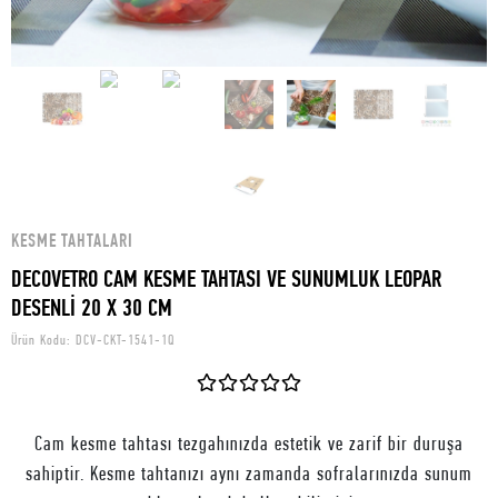
KESME TAHTALARI
DECOVETRO CAM KESME TAHTASI VE SUNUMLUK LEOPAR
DESENLİ 20 X 30 CM
Ürün Kodu:
DCV-CKT-1541-1Q
Cam kesme tahtası tezgahınızda estetik ve zarif bir duruşa
sahiptir. Kesme tahtanızı aynı zamanda sofralarınızda sunum