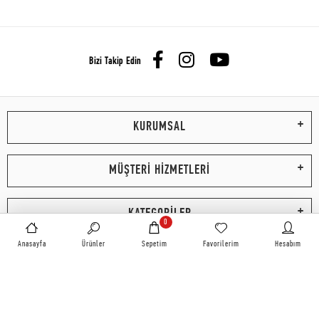
Bizi Takip Edin
KURUMSAL
MÜŞTERİ HİZMETLERİ
KATEGORİLER
0
Anasayfa
Ürünler
Sepetim
Favorilerim
Hesabım
BİZE ULAŞIN