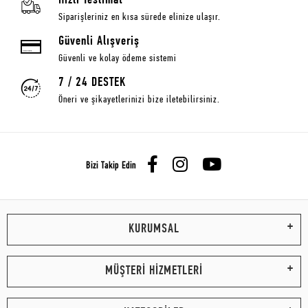
Hızlı Teslimat
Siparişleriniz en kısa sürede elinize ulaşır.
Güvenli Alışveriş
Güvenli ve kolay ödeme sistemi
7 / 24 DESTEK
Öneri ve şikayetlerinizi bize iletebilirsiniz.
Bizi Takip Edin
KURUMSAL
MÜŞTERİ HİZMETLERİ