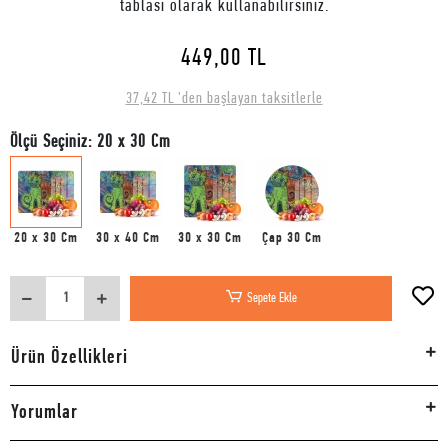
tablası olarak kullanabilirsiniz.
449,00 TL
37,42 TL 'den başlayan taksitlerle
Ölçü Seçiniz: 20 x 30 Cm
20 x 30 Cm
30 x 40 Cm
30 x 30 Cm
Çap 30 Cm
Sepete Ekle
Ürün Özellikleri
Yorumlar