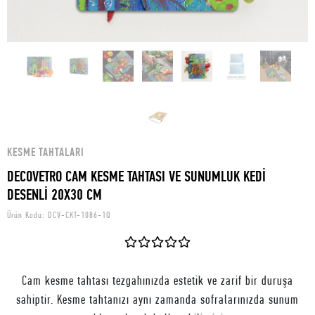
KESME TAHTALARI
DECOVETRO CAM KESME TAHTASI VE SUNUMLUK KEDİ
DESENLİ 20X30 CM
Ürün Kodu:
DCV-CKT-1086-1Q
Cam kesme tahtası tezgahınızda estetik ve zarif bir duruşa
sahiptir. Kesme tahtanızı aynı zamanda sofralarınızda sunum