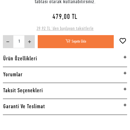
tablası olarak kullanabilirsiniz.
479,00 TL
39,92 TL 'den başlayan taksitlerle
Sepete Ekle
Ürün Özellikleri
Yorumlar
Taksit Seçenekleri
Garanti Ve Teslimat