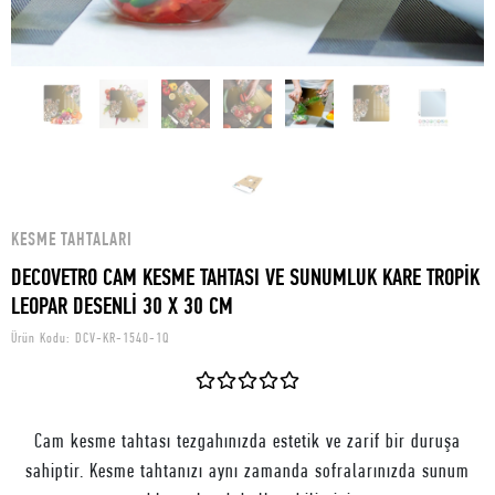
KESME TAHTALARI
DECOVETRO CAM KESME TAHTASI VE SUNUMLUK KARE TROPİK
LEOPAR DESENLİ 30 X 30 CM
Ürün Kodu:
DCV-KR-1540-1Q
Cam kesme tahtası tezgahınızda estetik ve zarif bir duruşa
sahiptir. Kesme tahtanızı aynı zamanda sofralarınızda sunum