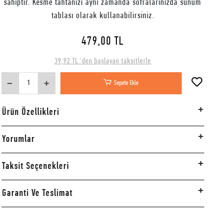
sahiptir. Kesme tahtanızı aynı zamanda sofralarınızda sunum
tablası olarak kullanabilirsiniz.
479,00 TL
39,92 TL 'den başlayan taksitlerle
Sepete Ekle
Ürün Özellikleri
Yorumlar
Taksit Seçenekleri
Garanti Ve Teslimat