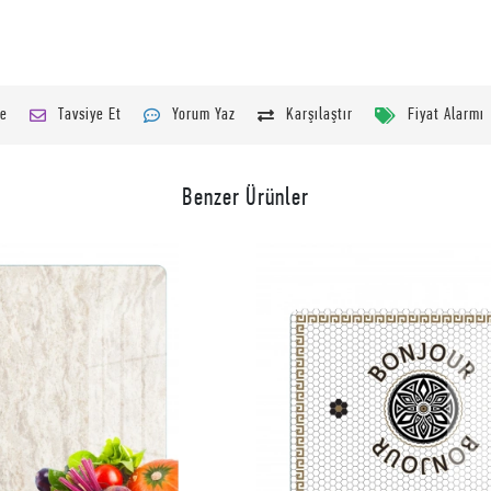
le
Tavsiye Et
Yorum Yaz
Karşılaştır
Fiyat Alarmı
Benzer Ürünler