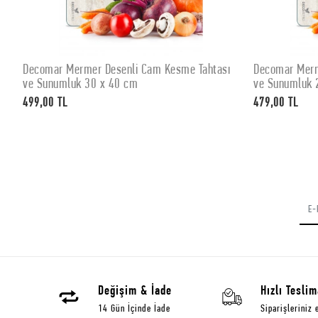
Decomar Mermer Desenli Cam Kesme Tahtası
Decomar Merm
SEPETE EKLE
ve Sunumluk 30 x 40 cm
ve Sunumluk 
499,00 TL
479,00 TL
Değişim & İade
Hızlı Teslim
14 Gün İçinde İade
Siparişleriniz 