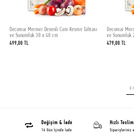
Decomar Mermer Desenli Cam Kesme Tahtası
Decomar Merm
SEPETE EKLE
ve Sunumluk 30 x 40 cm
ve Sunumluk 
499,00 TL
479,00 TL
Değişim & İade
Hızlı Teslim
14 Gün İçinde İade
Siparişleriniz 