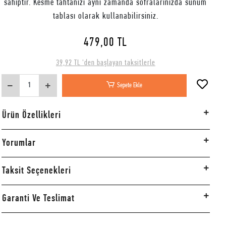
sahiptir. Kesme tahtanızı aynı zamanda sofralarınızda sunum
tablası olarak kullanabilirsiniz.
479,00 TL
39,92 TL 'den başlayan taksitlerle
Sepete Ekle
Ürün Özellikleri
Yorumlar
Taksit Seçenekleri
Garanti Ve Teslimat