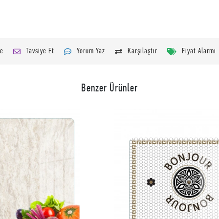
le
Tavsiye Et
Yorum Yaz
Karşılaştır
Fiyat Alarmı
Benzer Ürünler