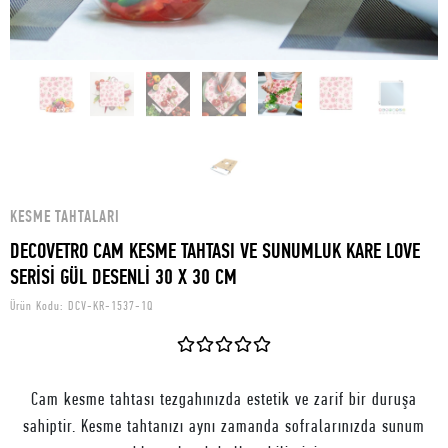
KESME TAHTALARI
DECOVETRO CAM KESME TAHTASI VE SUNUMLUK KARE LOVE
SERİSİ GÜL DESENLİ 30 X 30 CM
Ürün Kodu:
DCV-KR-1537-1Q
Cam kesme tahtası tezgahınızda estetik ve zarif bir duruşa
sahiptir. Kesme tahtanızı aynı zamanda sofralarınızda sunum