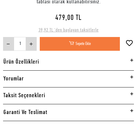
tablası olarak kullanabilirsiniz.
479,00 TL
39,92 TL 'den başlayan taksitlerle
Sepete Ekle
Ürün Özellikleri
Yorumlar
Taksit Seçenekleri
Garanti Ve Teslimat