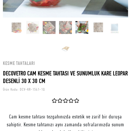
KESME TAHTALARI
DECOVETRO CAM KESME TAHTASI VE SUNUMLUK KARE LEOPAR
DESENLİ 30 X 30 CM
Ürün Kodu:
DCV-KR-1541-1Q
Cam kesme tahtası tezgahınızda estetik ve zarif bir duruşa
sahiptir. Kesme tahtanızı aynı zamanda sofralarınızda sunum