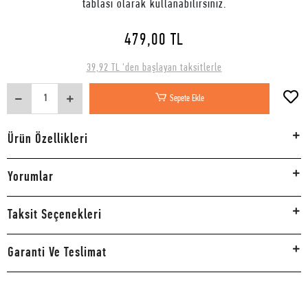
tablası olarak kullanabilirsiniz.
479,00 TL
39,92 TL 'den başlayan taksitlerle
Sepete Ekle
Ürün Özellikleri
Yorumlar
Taksit Seçenekleri
Garanti Ve Teslimat