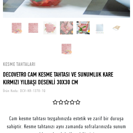
KESME TAHTALARI
DECOVETRO CAM KESME TAHTASI VE SUNUMLUK KARE
KIRMIZI YILBAŞI DESENLİ 30X30 CM
Ürün Kodu:
DCV-KR-1370-1Q
Cam kesme tahtası tezgahınızda estetik ve zarif bir duruşa
sahiptir. Kesme tahtanızı aynı zamanda sofralarınızda sunum