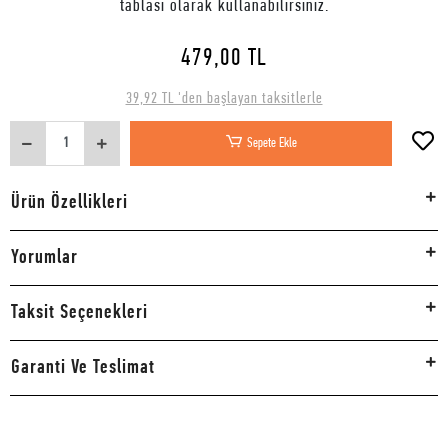
tablası olarak kullanabilirsiniz.
479,00 TL
39,92 TL 'den başlayan taksitlerle
Sepete Ekle
Ürün Özellikleri
Yorumlar
Taksit Seçenekleri
Garanti Ve Teslimat