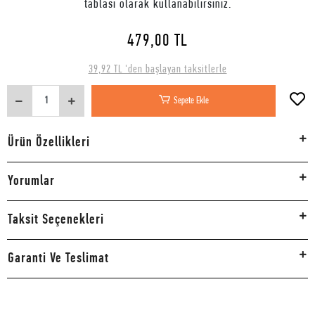
tablası olarak kullanabilirsiniz.
479,00 TL
39,92 TL 'den başlayan taksitlerle
Sepete Ekle
Ürün Özellikleri
Yorumlar
Taksit Seçenekleri
Garanti Ve Teslimat