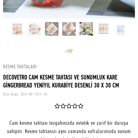
KESME TAHTALARI
DECOVETRO CAM KESME TAHTASI VE SUNUMLUK KARE
GİNGERBREAD YENİYIL KURABİYE DESENLİ 30 X 30 CM
Ürün Kodu:
DCV-KR-1531-1Q
Cam kesme tahtası tezgahınızda estetik ve zarif bir duruşa
sahiptir. Kesme tahtanızı aynı zamanda sofralarınızda sunum