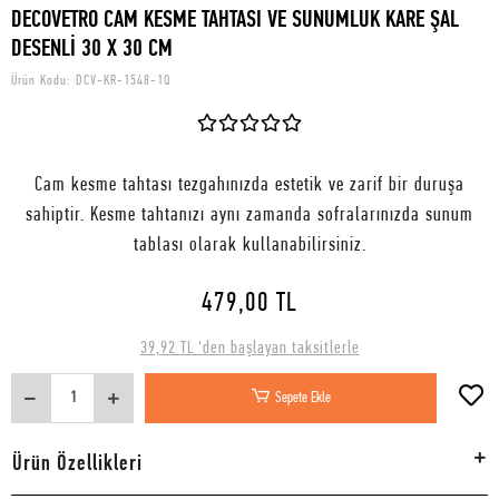
DECOVETRO CAM KESME TAHTASI VE SUNUMLUK KARE ŞAL
DESENLİ 30 X 30 CM
Ürün Kodu:
DCV-KR-1548-1Q
Cam kesme tahtası tezgahınızda estetik ve zarif bir duruşa
sahiptir. Kesme tahtanızı aynı zamanda sofralarınızda sunum
tablası olarak kullanabilirsiniz.
479,00 TL
39,92 TL 'den başlayan taksitlerle
Sepete Ekle
Ürün Özellikleri