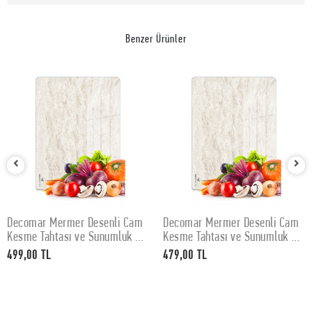
Benzer Ürünler
Decomar Mermer Desenli Cam
Decomar Mermer Desenli Cam
SEPETE EKLE
SEPETE EKLE
Kesme Tahtası ve Sunumluk 30
Kesme Tahtası ve Sunumluk 25
x 40 cm
x 35 cm
499,00 TL
479,00 TL