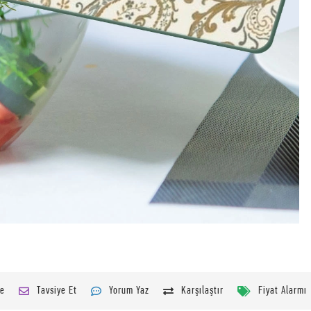
le
Tavsiye Et
Yorum Yaz
Karşılaştır
Fiyat Alarmı