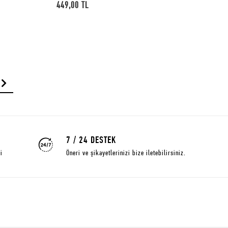
479,00 TL
7 / 24 DESTEK
i
Öneri ve şikayetlerinizi bize iletebilirsiniz.