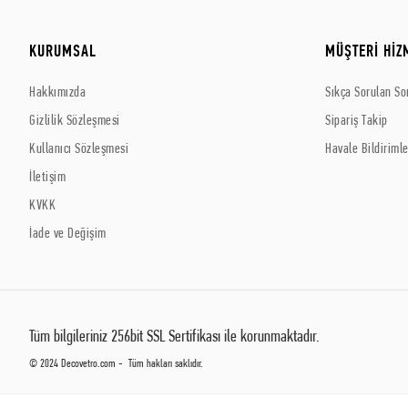
KURUMSAL
MÜŞTERİ HİZ
Hakkımızda
Sıkça Sorulan So
Gizlilik Sözleşmesi
Sipariş Takip
Kullanıcı Sözleşmesi
Havale Bildirimle
İletişim
KVKK
İade ve Değişim
Tüm bilgileriniz 256bit SSL Sertifikası ile korunmaktadır.
© 2024 Decovetro.com - Tüm hakları saklıdır.