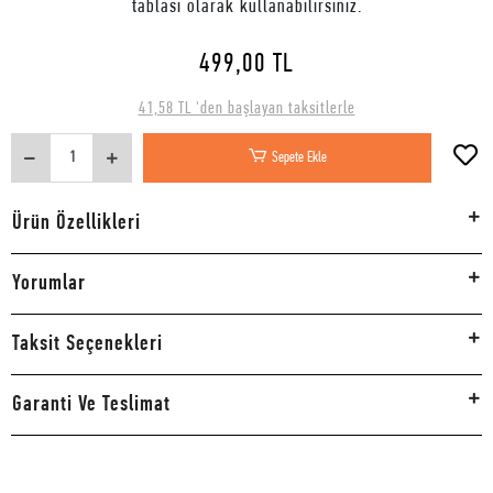
tablası olarak kullanabilirsiniz.
499,00 TL
41,58 TL 'den başlayan taksitlerle
Sepete Ekle
Ürün Özellikleri
Yorumlar
Taksit Seçenekleri
Garanti Ve Teslimat