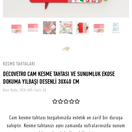
KESME TAHTALARI
DECOVETRO CAM KESME TAHTASI VE SUNUMLUK EKOSE
DOKUMA YILBAŞI DESENLİ 30X40 CM
Ürün Kodu:
DCV-CKT-1443-2Q
Cam kesme tahtası tezgahınızda estetik ve zarif bir duruşa
sahiptir. Kesme tahtanızı aynı zamanda sofralarınızda sunum